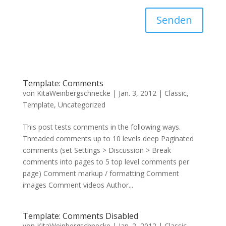
Senden
Template: Comments
von
KitaWeinbergschnecke
|
Jan. 3, 2012
|
Classic
,
Template
,
Uncategorized
This post tests comments in the following ways.
Threaded comments up to 10 levels deep Paginated
comments (set Settings > Discussion > Break
comments into pages to 5 top level comments per
page) Comment markup / formatting Comment
images Comment videos Author...
Template: Comments Disabled
von
KitaWeinbergschnecke
|
Jan. 2, 2012
|
Classic
,