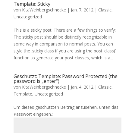
Template: Sticky
von
KitaWeinbergschnecke
|
Jan. 7, 2012
|
Classic
,
Uncategorized
This is a sticky post. There are a few things to verify:
The sticky post should be distinctly recognizable in
some way in comparison to normal posts. You can
style the .sticky class if you are using the post_class()
function to generate your post classes, which is a...
Geschützt: Template: Password Protected (the
password is „enter“)
von
KitaWeinbergschnecke
|
Jan. 4, 2012
|
Classic
,
Template
,
Uncategorized
Um dieses geschützten Beitrag anzusehen, unten das
Passwort eingeben.: