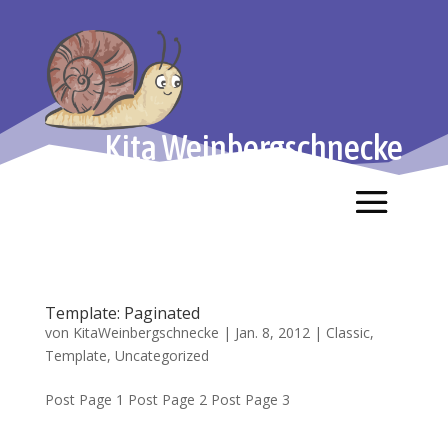
Kita Weinbergschnecke
Template: Paginated
von
KitaWeinbergschnecke
|
Jan. 8, 2012
|
Classic
,
Template
,
Uncategorized
Post Page 1 Post Page 2 Post Page 3